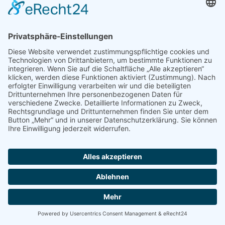
Sie können dieser Analyse widersprechen.
Über die Widerspruchsmöglichkeiten
werden wir Sie in dieser
Datenschutzerklärung informieren.
Hosting
Externes Hosting
Diese Website wird bei einem externen
Dienstleister gehostet (Hoster). Die
personenbezogenen Daten, die auf dieser
Website erfasst werden, werden auf den
Servern des Hosters gespeichert. Hierbei
kann es sich v. a. um IP-Adressen,
Kontaktanfragen, Meta- und
Kommunikationsdaten, Vertragsdaten,