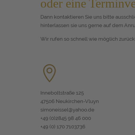
oder eine Terminv
Dann kontaktieren Sie uns bitte ausschlie
hinterlassen sie uns gerne auf dem An
Wir rufen so schnell wie möglich zurück

Inneboltstraße 125
47506 Neukirchen-Vluyn
simoneissel@yahoo.de
+49 (0)2845 98 46 000
+49 (0) 170 7103736