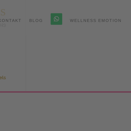
s
KONTAKT
BLOG
WELLNESS EMOTION
2023
els