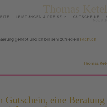
Thomas Ketel
EITE
LEISTUNGEN & PREISE
GUTSCHEINE
Nov. 8, 
aarung gehabt und ich bin sehr zufrieden!
Fachlich
Thomas Ket
n Gutschein, eine Beratung