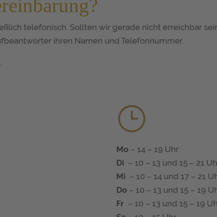
ereinbarung?
ßlich telefonisch. Sollten wir gerade nicht erreichbar sei
rufbeantworter ihren Namen und Telefonnummer.
.
}
Mo
– 14 – 19 Uhr
Di
– 10 – 13 und 15 – 21 Uh
Mi
– 10 – 14 und 17 – 21 U
Do
– 10 – 13 und 15 – 19 U
Fr
– 10 – 13 und 15 – 19 U
Sa
– 10 – 15 Uhr